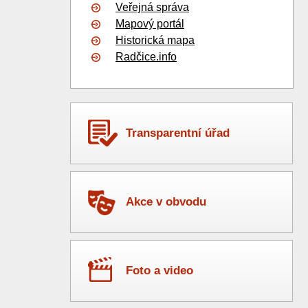
Veřejná správa
Mapový portál
Historická mapa
Radčice.info
Transparentní úřad
Akce v obvodu
Foto a video