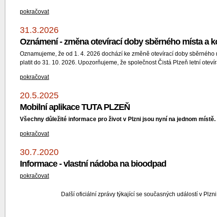
pokračovat
31.3.2026
Oznámení - změna otevírací doby sběrného místa a kont
Oznamujeme, že od 1. 4. 2026 dochází ke změně otevírací doby sběrného mí
platit do 31. 10. 2026. Upozorňujeme, že společnost Čistá Plzeň letní otevír
pokračovat
20.5.2025
Mobilní aplikace TUTA PLZEŇ
Všechny důležité informace pro život v Plzni jsou nyní na jednom místě. 
pokračovat
30.7.2020
Informace - vlastní nádoba na bioodpad
pokračovat
Další oficiální zprávy týkající se současných událostí v Plzn