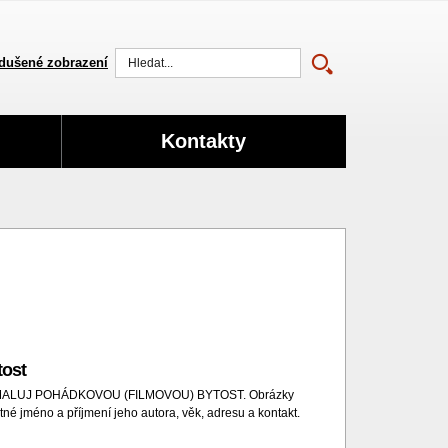
dušené zobrazení
Vyhledat
Kontakty
tost
 - NAMALUJ POHÁDKOVOU (FILMOVOU) BYTOST. Obrázky
né jméno a příjmení jeho autora, věk, adresu a kontakt.