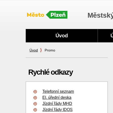
Městský
Navigace
Úvod
Úvod
Promo
Rychlé odkazy
Telefonní seznam
El. úřední deska
Jízdní řády MHD
Jízdní řády IDOS