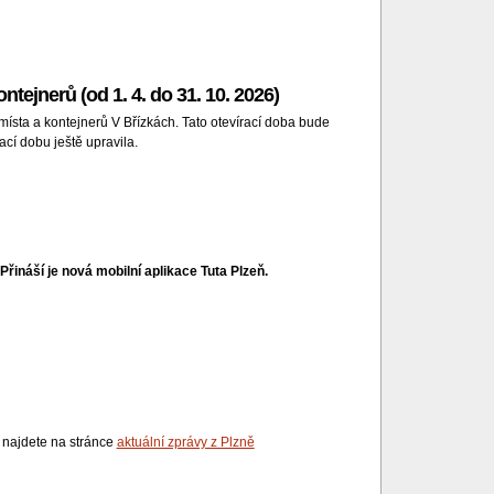
ejnerů (od 1. 4. do 31. 10. 2026)
sta a kontejnerů V Břízkách. Tato otevírací doba bude
ací dobu ještě upravila.
Přináší je nová mobilní aplikace Tuta Plzeň.
i najdete na stránce
aktuální zprávy z Plzně