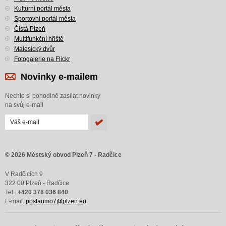
Kulturní portál města
Sportovní portál města
Čistá Plzeň
Multifunkční hřiště
Malesický dvůr
Fotogalerie na Flickr
Novinky e-mailem
Nechte si pohodlně zasílat novinky
na svůj e-mail
© 2026 Městský obvod Plzeň 7 - Radčice
V Radčicích 9
322 00 Plzeň - Radčice
Tel.:
+420 378 036 840
E-mail:
postaumo7@plzen.eu