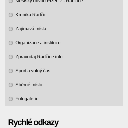
Městský obvod Plzeň 7 - Radčice
Kronika Radčic
Zajímavá místa
Organizace a instituce
Zpravodaj Radčice info
Sport a volný čas
Sběrné místo
Fotogalerie
Rychlé odkazy