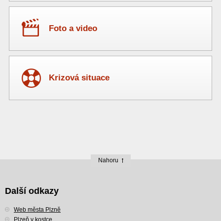
Foto a video
Krizová situace
Nahoru
Další odkazy
Web města Plzně
Plzeň v kostce