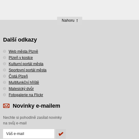
Nahoru
Další odkazy
Web města Plzně
Plzeň v kostce
Kulturní portál města
Sportovní portál města
Čistá Plzeň
Multifunkční hřiště
Malesický dvůr
Fotogalerie na Flickr
Novinky e-mailem
Nechte si pohodlně zasílat novinky
na svůj e-mail