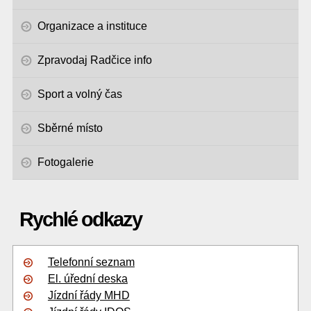
Organizace a instituce
Zpravodaj Radčice info
Sport a volný čas
Sběrné místo
Fotogalerie
Rychlé odkazy
Telefonní seznam
El. úřední deska
Jízdní řády MHD