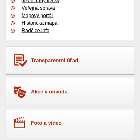
Jízdní řády IDOS
Veřejná správa
Mapový portál
Historická mapa
Radčice.info
Transparentní úřad
Akce v obvodu
Foto a video