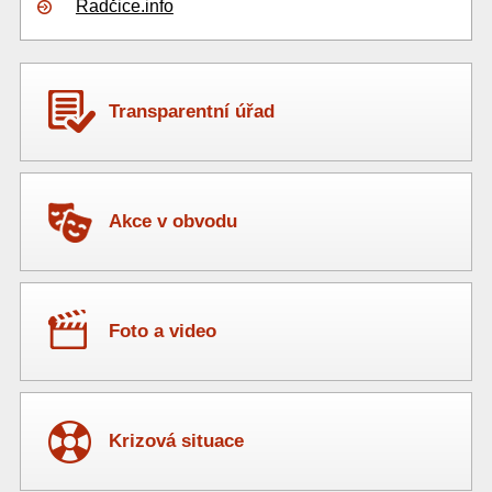
Radčice.info
Transparentní úřad
Akce v obvodu
Foto a video
Krizová situace